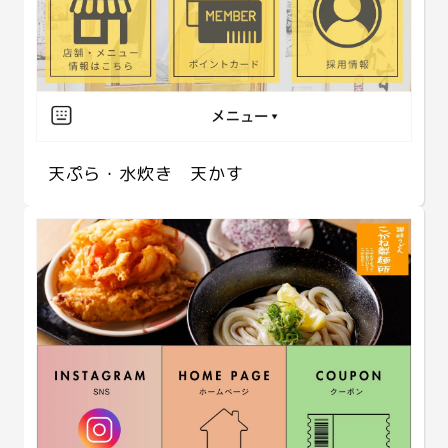
天ぷら・水炊き 天かす