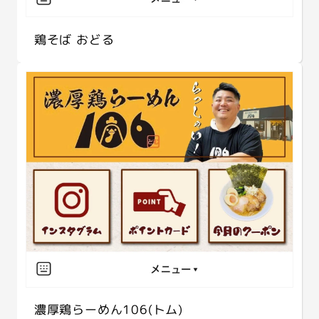
鶏そば おどる
濃厚鶏らーめん106(トム)