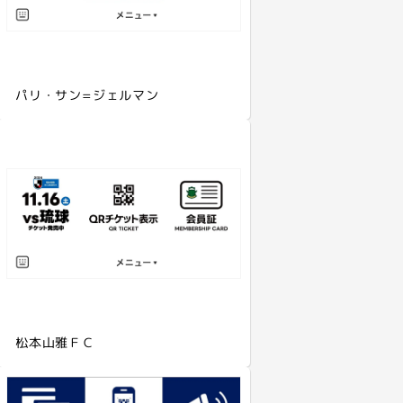
パリ・サン=ジェルマン
松本山雅ＦＣ