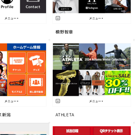
槙野智章
ス新潟
ATHLETA