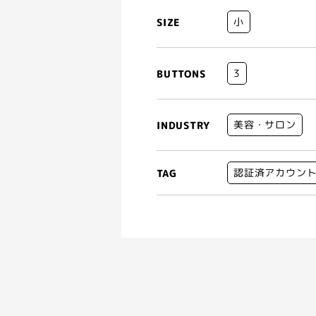
小
SIZE
3
BUTTONS
美容・サロン
INDUSTRY
認証済アカウン
TAG