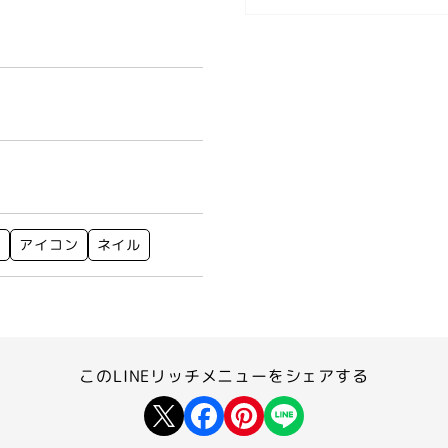
ト
アイコン
ネイル
このLINEリッチメニューを
シェアする