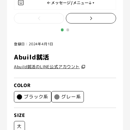
登録日：2024年4月1日
Abuild就活
Abuild就活のLINE公式アカウント
COLOR
ブラック系
グレー系
SIZE
大