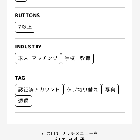
BUTTONS
7以上
INDUSTRY
求人･マッチング
学校・教育
TAG
認証済アカウント
タブ切り替え
写真
透過
このLINEリッチメニューを
シェアする