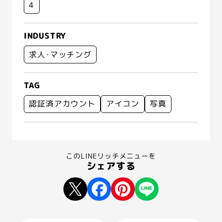
4
INDUSTRY
求人･マッチング
TAG
認証済アカウント
アイコン
写真
このLINEリッチメニューを
シェアする