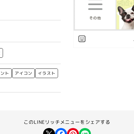
険
ウント
アイコン
イラスト
このLINEリッチメニューを
シェアする