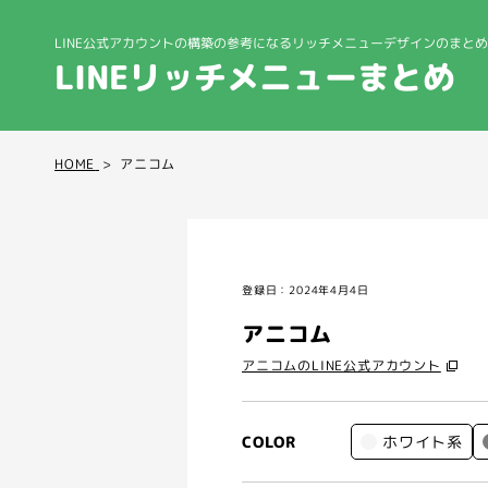
LINE公式アカウントの構築の参考になる
リッチメニューデザインのまとめ
LINEリッチメニューまとめ
HOME
アニコム
登録日：2024年4月4日
アニコム
アニコムのLINE公式アカウント
ホワイト系
COLOR