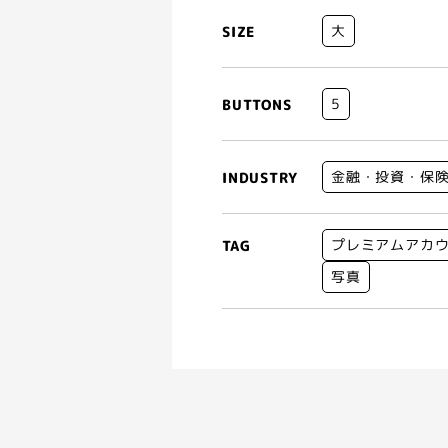
大
SIZE
5
BUTTONS
金融・投資・保
INDUSTRY
プレミアムアカ
TAG
写真