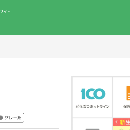
サイト
グレー系