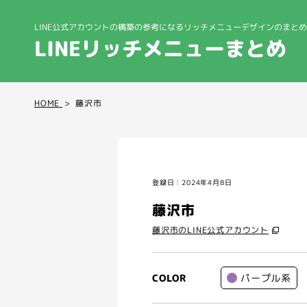
LINE公式アカウントの構築の参考になる
リッチメニューデザインのまとめ
LINEリッチメニューまとめ
HOME
藤沢市
登録日：2024年4月8日
藤沢市
藤沢市のLINE公式アカウント
パープル系
COLOR