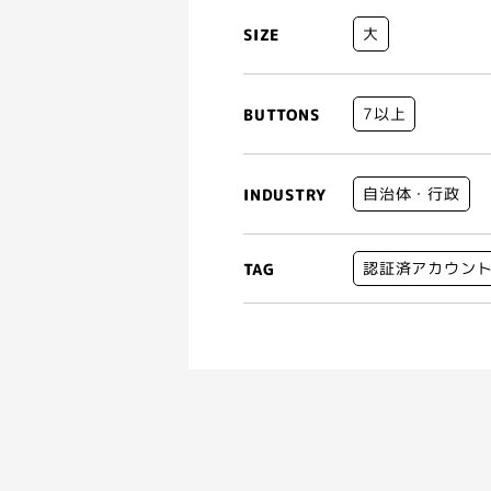
大
SIZE
7以上
BUTTONS
自治体・行政
INDUSTRY
認証済アカウン
TAG