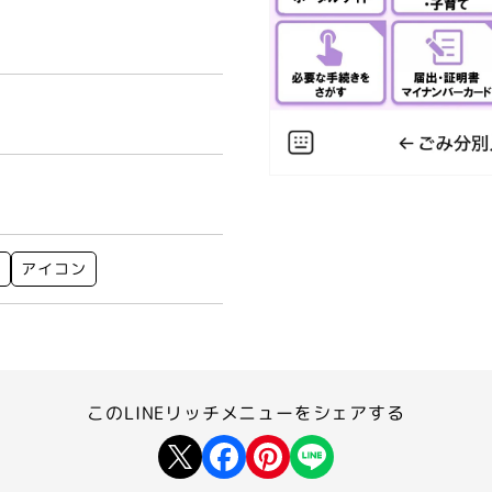
ト
アイコン
このLINEリッチメニューを
シェアする