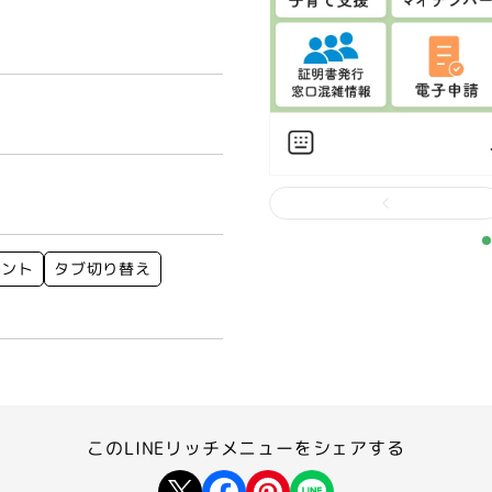
ウント
タブ切り替え
このLINEリッチメニューを
シェアする