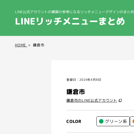
LINE公式アカウントの構築の参考になる
リッチメニューデザインのまとめ
LINEリッチメニューまとめ
HOME
鎌倉市
登録日：2024年4月8日
鎌倉市
鎌倉市のLINE公式アカウント
グリーン系
COLOR