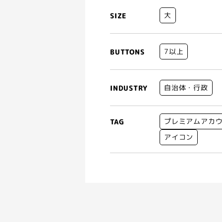
大
SIZE
7以上
BUTTONS
自治体・行政
INDUSTRY
プレミアムアカ
TAG
アイコン