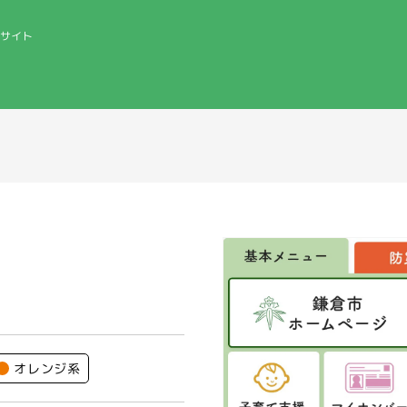
サイト
オレンジ系