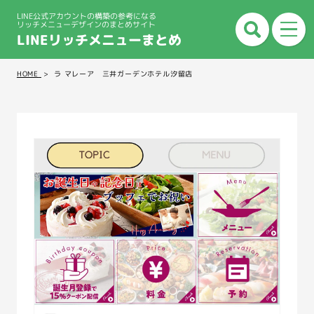
LINE公式アカウントの構築の参考になる
リッチメニューデザインのまとめサイト
LINEリッチメニューまとめ
HOME
ラ マレーア 三井ガーデンホテル汐留店