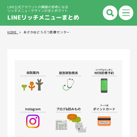
LINE公式アカウントの構築の参考になる
リッチメニューデザインのまとめサイト
LINEリッチメニューまとめ
HOME
あさか台どうぶつ医療センター