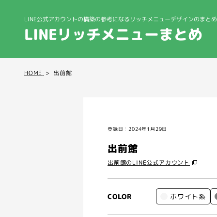
LINE公式アカウントの構築の参考になる
リッチメニューデザインのまとめ
LINEリッチメニューまとめ
HOME
出前館
登録日：2024年1月29日
出前館
出前館のLINE公式アカウント
ホワイト系
COLOR