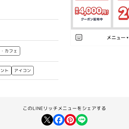
ン・カフェ
ウント
アイコン
このLINEリッチメニューを
シェアする