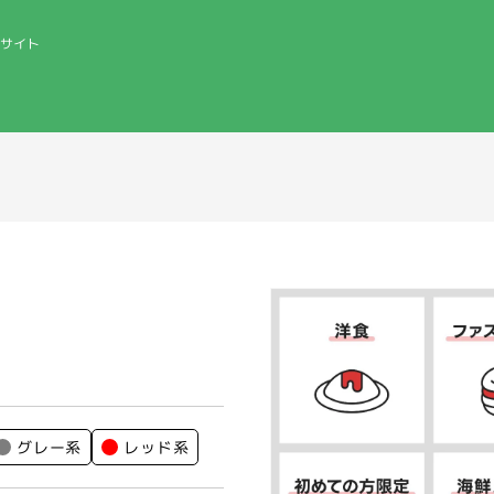
サイト
グレー系
レッド系