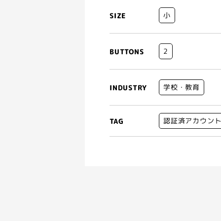
小
SIZE
2
BUTTONS
学校・教育
INDUSTRY
認証済アカウン
TAG