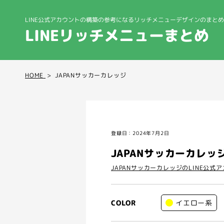
LINE公式アカウントの構築の参考になる
リッチメニューデザインのまとめ
LINEリッチメニューまとめ
HOME
JAPANサッカーカレッジ
登録日：2024年7月2日
JAPANサッカーカレッ
JAPANサッカーカレッジのLINE公式
イエロー系
COLOR