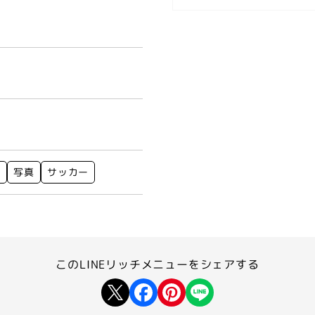
ト
写真
サッカー
このLINEリッチメニューを
シェアする