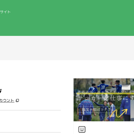
サイト
ジ
アカウント