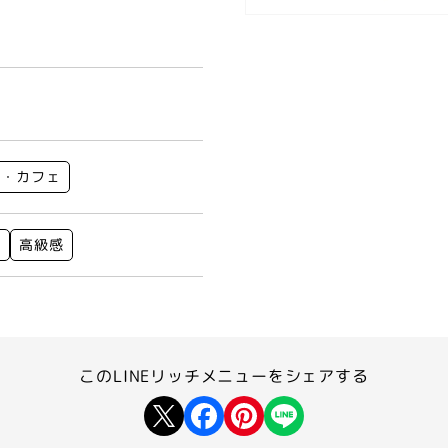
ン・カフェ
ト
高級感
このLINEリッチメニューを
シェアする