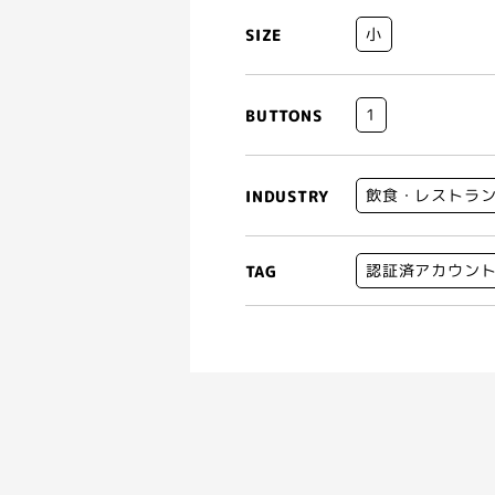
小
SIZE
1
BUTTONS
飲食・レストラ
INDUSTRY
認証済アカウン
TAG