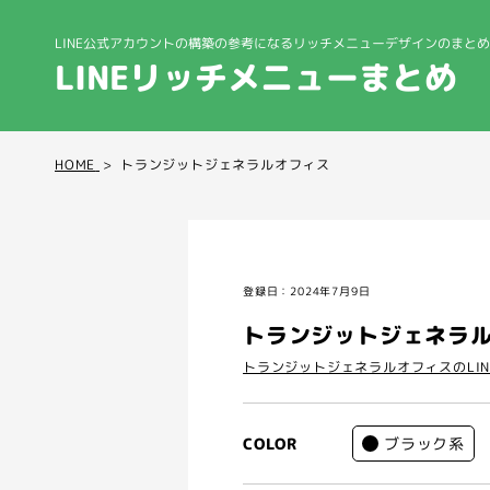
LINE公式アカウントの構築の参考になる
リッチメニューデザインのまとめ
LINEリッチメニューまとめ
HOME
トランジットジェネラルオフィス
登録日：2024年7月9日
トランジットジェネラ
トランジットジェネラルオフィスのLI
ブラック系
COLOR