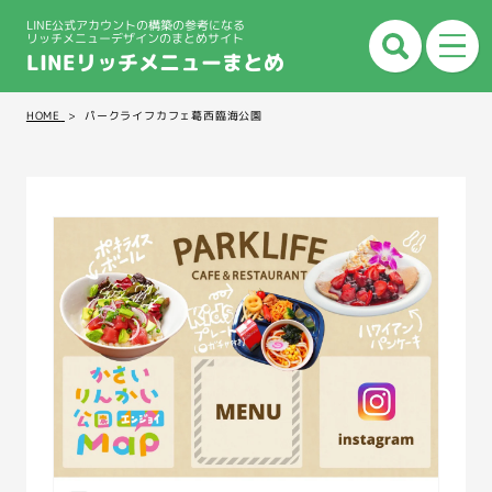
LINE公式アカウントの構築の参考になる
リッチメニューデザインのまとめサイト
LINEリッチメニューまとめ
HOME
パークライフカフェ葛西臨海公園