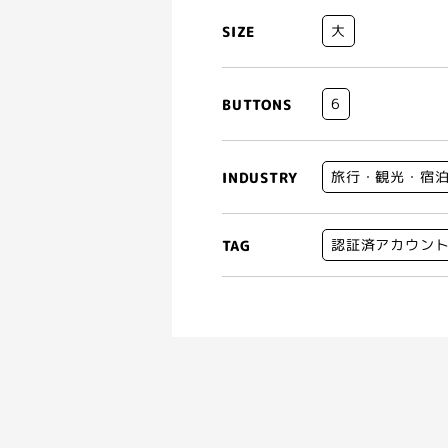
大
SIZE
6
BUTTONS
旅行・観光・宿
INDUSTRY
認証済アカウン
TAG