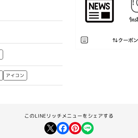
泊
ト
アイコン
このLINEリッチメニューを
シェアする