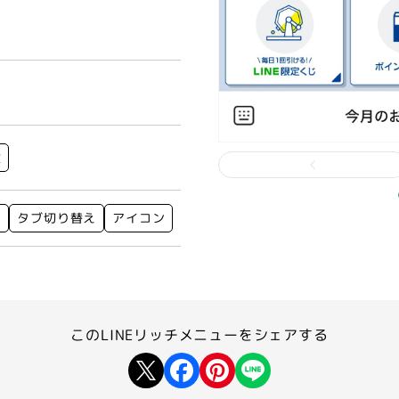
険
ト
タブ切り替え
アイコン
このLINEリッチメニューを
シェアする