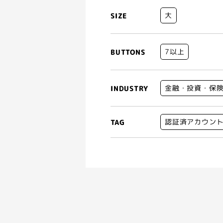
大
SIZE
7以上
BUTTONS
金融・投資・保
INDUSTRY
認証済アカウン
TAG