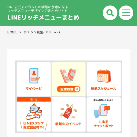
LINE公式アカウントの構築の参考になる
リッチメニューデザインのまとめサイト
LINEリッチメニューまとめ
HOME
チェジュ航空(JEJU air)